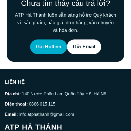
Chưa tìm thấy câu trả lời?
ATP Hà Thành luôn sẵn sàng hỗ trợ Quý khách
về sản phẩm, báo giá, đơn hàng, vận chuyển
và hóa đơn.
Gọi Hotline
Gửi Email
LIÊN HỆ
Địa chỉ:
140 Nước Phần Lan, Quận Tây Hồ, Hà Nội
Điện thoại:
0886 615 115
Email:
info.atphathanh@gmail.com
ATP HÀ THÀNH