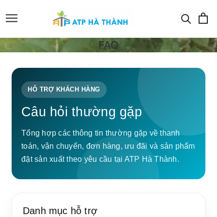
FAQ
HỖ TRỢ KHÁCH HÀNG
Câu hỏi thường gặp
Tổng hợp các thông tin thường gặp về thanh
toán, vận chuyển, đơn hàng, ưu đãi và sản phẩm
đặt sản xuất theo yêu cầu tại ATP Hà Thành.
Danh mục hỗ trợ