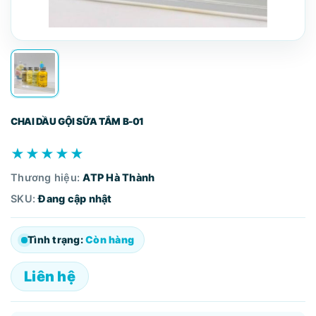
CHAI DẦU GỘI SỮA TẮM B-01
★★★★★
Thương hiệu:
ATP Hà Thành
SKU:
Đang cập nhật
Tình trạng:
Còn hàng
Liên hệ