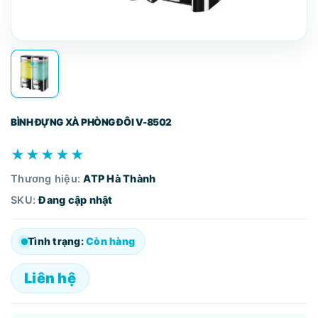
BÌNH ĐỰNG XÀ PHÒNG ĐÔI V-8502
★★★★★
Thương hiệu:
ATP Hà Thành
SKU:
Đang cập nhật
Tình trạng:
Còn hàng
Liên hệ