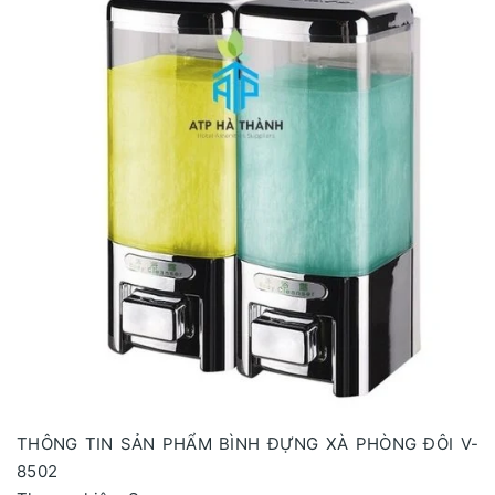
THÔNG TIN SẢN PHẨM BÌNH ĐỰNG XÀ PHÒNG ĐÔI V-
8502