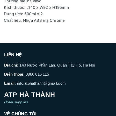
Thương hiệu: Svavo
Kích thước: L140 x W92 x H195mm
Dung tích: 500ml x 2
Chất liệu: Nhựa ABS mạ Chrome
LIÊN HỆ
Địa chỉ:
140 Nước Phần Lan, Quận Tây Hồ, Hà Nội
Điện thoại:
0886 615 115
Email:
info.atphathanh@gmail.com
ATP HÀ THÀNH
Hotel supplies
VỀ CHÚNG TÔI