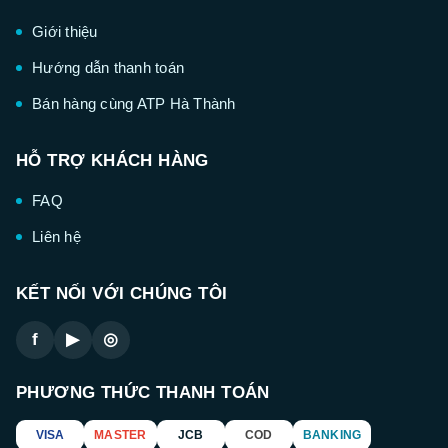
Giới thiệu
Hướng dẫn thanh toán
Bán hàng cùng ATP Hà Thành
HỖ TRỢ KHÁCH HÀNG
FAQ
Liên hệ
KẾT NỐI VỚI CHÚNG TÔI
f
▶
◎
PHƯƠNG THỨC THANH TOÁN
VISA
MASTER
JCB
COD
BANKING