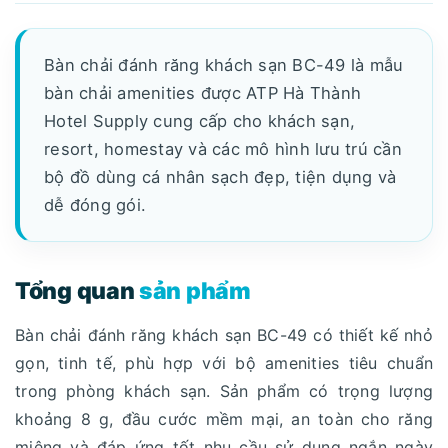
Bàn chải đánh răng khách sạn BC-49 là mẫu
bàn chải amenities được ATP Hà Thành
Hotel Supply cung cấp cho khách sạn,
resort, homestay và các mô hình lưu trú cần
bộ đồ dùng cá nhân sạch đẹp, tiện dụng và
dễ đóng gói.
Tổng quan
sản phẩm
Bàn chải đánh răng khách sạn BC-49 có thiết kế nhỏ
gọn, tinh tế, phù hợp với bộ amenities tiêu chuẩn
trong phòng khách sạn. Sản phẩm có trọng lượng
khoảng 8 g, đầu cước mềm mại, an toàn cho răng
miệng và đáp ứng tốt nhu cầu sử dụng ngắn ngày