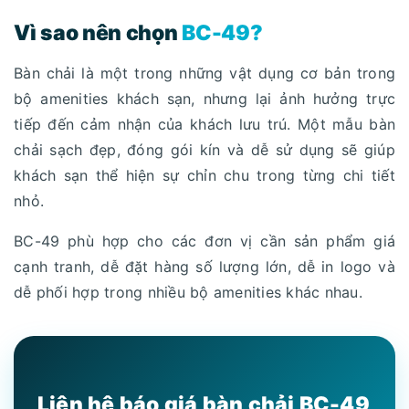
Vì sao nên chọn
BC-49?
Bàn chải là một trong những vật dụng cơ bản trong
bộ amenities khách sạn, nhưng lại ảnh hưởng trực
tiếp đến cảm nhận của khách lưu trú. Một mẫu bàn
chải sạch đẹp, đóng gói kín và dễ sử dụng sẽ giúp
khách sạn thể hiện sự chỉn chu trong từng chi tiết
nhỏ.
BC-49 phù hợp cho các đơn vị cần sản phẩm giá
cạnh tranh, dễ đặt hàng số lượng lớn, dễ in logo và
dễ phối hợp trong nhiều bộ amenities khác nhau.
Liên hệ báo giá bàn chải BC-49