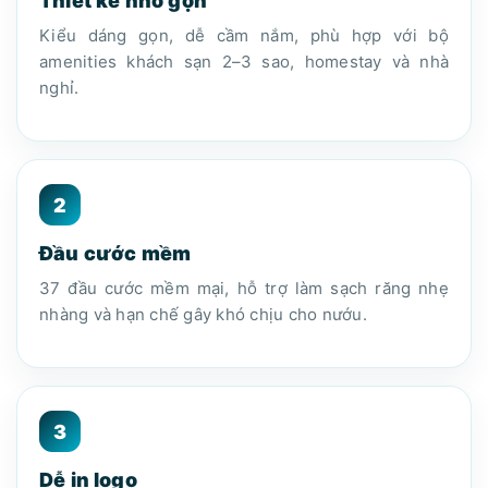
Thiết kế nhỏ gọn
Kiểu dáng gọn, dễ cầm nắm, phù hợp với bộ
amenities khách sạn 2–3 sao, homestay và nhà
nghỉ.
2
Đầu cước mềm
37 đầu cước mềm mại, hỗ trợ làm sạch răng nhẹ
nhàng và hạn chế gây khó chịu cho nướu.
3
Dễ in logo