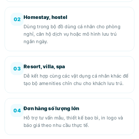
Homestay, hostel
02
Dùng trong bộ đồ dùng cá nhân cho phòng
nghỉ, căn hộ dịch vụ hoặc mô hình lưu trú
ngắn ngày.
Resort, villa, spa
03
Dễ kết hợp cùng các vật dụng cá nhân khác để
tạo bộ amenities chỉn chu cho khách lưu trú.
Đơn hàng số lượng lớn
04
Hỗ trợ tư vấn mẫu, thiết kế bao bì, in logo và
báo giá theo nhu cầu thực tế.