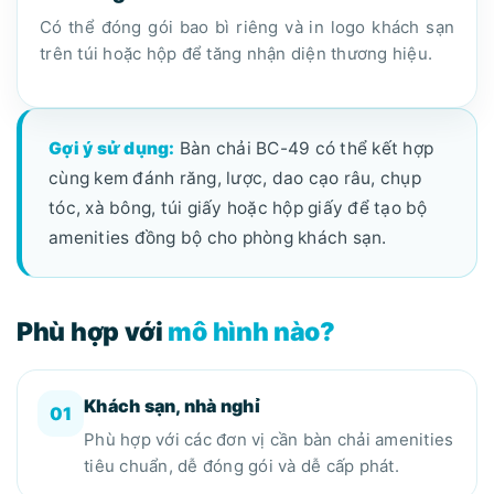
Có thể đóng gói bao bì riêng và in logo khách sạn
trên túi hoặc hộp để tăng nhận diện thương hiệu.
Gợi ý sử dụng:
Bàn chải BC-49 có thể kết hợp
cùng kem đánh răng, lược, dao cạo râu, chụp
tóc, xà bông, túi giấy hoặc hộp giấy để tạo bộ
amenities đồng bộ cho phòng khách sạn.
Phù hợp với
mô hình nào?
Khách sạn, nhà nghỉ
01
Phù hợp với các đơn vị cần bàn chải amenities
tiêu chuẩn, dễ đóng gói và dễ cấp phát.