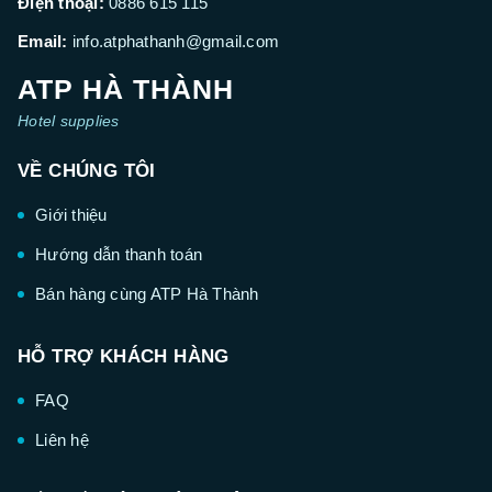
Điện thoại:
0886 615 115
Email:
info.atphathanh@gmail.com
ATP HÀ THÀNH
Hotel supplies
VỀ CHÚNG TÔI
Giới thiệu
Hướng dẫn thanh toán
Bán hàng cùng ATP Hà Thành
HỖ TRỢ KHÁCH HÀNG
FAQ
Liên hệ