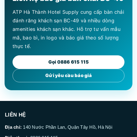
ATP Hà Thành Hotel Supply cung cấp bàn chải
đánh răng khách sạn BC-49 và nhiều dòng
amenities khách sạn khác. Hỗ trợ tư vấn mẫu
mã, bao bì, in logo và báo giá theo số lượng
thực tế.
Gọi 0886 615 115
Gửi yêu cầu báo giá
LIÊN HỆ
Địa chỉ:
140 Nước Phần Lan, Quận Tây Hồ, Hà Nội