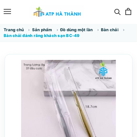
Trang chủ
Sản phẩm
Đồ dùng một lần
Bàn chải
Bàn chải đánh răng khách sạn BC-49